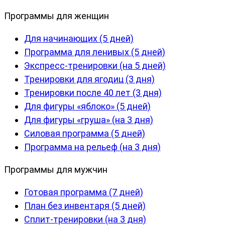
Программы для женщин
Для начинающих (5 дней)
Программа для ленивых (5 дней)
Экспресс-тренировки (на 5 дней)
Тренировки для ягодиц (3 дня)
Тренировки после 40 лет (3 дня)
Для фигуры «яблоко» (5 дней)
Для фигуры «груша» (на 3 дня)
Силовая программа (5 дней)
Программа на рельеф (на 3 дня)
Программы для мужчин
Готовая программа (7 дней)
План без инвентаря (5 дней)
Сплит-тренировки (на 3 дня)