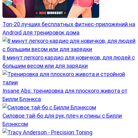
Топ-20 лучших бесплатных фитнес-приложений на
Android для тренировок дома
8 минут легкого кардио для новичков, для людей с
большим весом или для зарядки
Insane Abs: тренировка для плоского живота от
Билли Блэнкса
Силовое тай-бо для рук, плеч и спины с Билли
Блэнксом