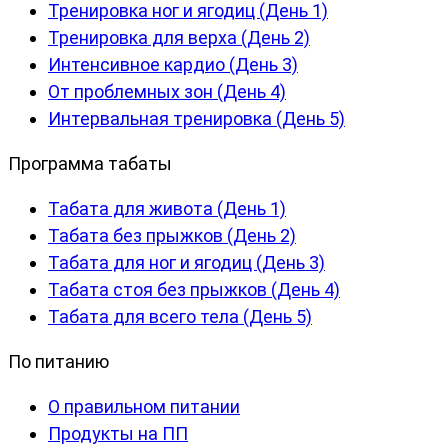
Тренировка ног и ягодиц (День 1)
Тренировка для верха (День 2)
Интенсивное кардио (День 3)
От проблемных зон (День 4)
Интервальная тренировка (День 5)
Программа табаты
Табата для живота (День 1)
Табата без прыжков (День 2)
Табата для ног и ягодиц (День 3)
Табата стоя без прыжков (День 4)
Табата для всего тела (День 5)
По питанию
О правильном питании
Продукты на ПП