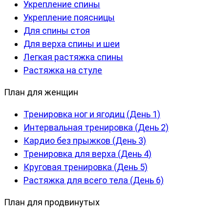
Укрепление спины
Укрепление поясницы
Для спины стоя
Для верха спины и шеи
Легкая растяжка спины
Растяжка на стуле
План для женщин
Тренировка ног и ягодиц (День 1)
Интервальная тренировка (День 2)
Кардио без прыжков (День 3)
Тренировка для верха (День 4)
Круговая тренировка (День 5)
Растяжка для всего тела (День 6)
План для продвинутых