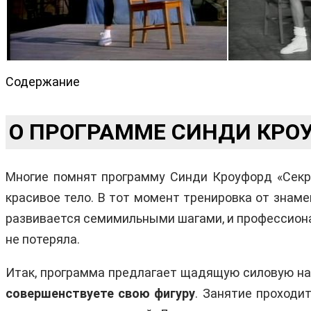
Содержание
О ПРОГРАММЕ СИНДИ КРО
Многие помнят программу Синди Кроуфорд «Секре
красивое тело. В тот момент тренировка от зна
развивается семимильными шагами, и профессиона
не потеряла.
Итак, программа предлагает щадящую силовую на
совершенствуете свою фигуру
. Занятие проходи