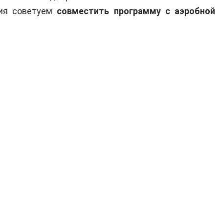
ния советуем
совместить программу с аэробной