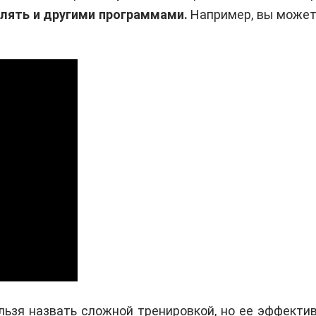
влять и другими программами.
Например, вы может
ьзя назвать сложной тренировкой, но ее эффекти