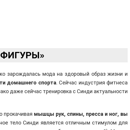
 ФИГУРЫ»
ько зарождалась мода на здоровый образ жизни и
ти домашнего спорта
. Сейчас индустрия фитнеса
ако даже сейчас тренировка с Синди актуальности
но прокачивая
мышцы рук, спины, пресса и ног, вы
рное тело Синди является отличным стимулом для