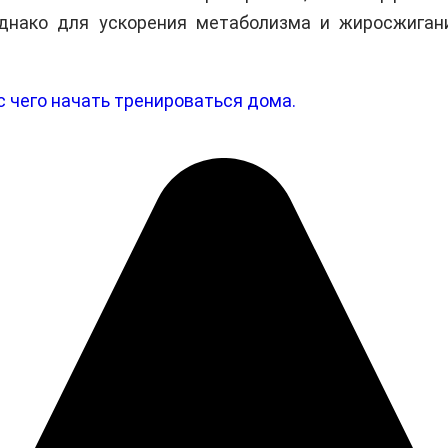
Однако для ускорения метаболизма и жиросжига
с чего начать тренироваться дома.