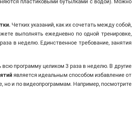
меняются пластиковыми бутылками с водой). Можно
тки.
Четких указаний, как их сочетать между собой,
ожете выполнять ежедневно по одной тренировке,
 3 раза в неделю. Единственное требование, занятия
 всю программу целиком 3 раза в неделю. В другие
нятий
является идеальным способом избавление от
е, но и по видеопрограммам. Например, посмотрите