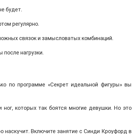
не будет.
ртом регулярно.
ложных связок и замысловатых комбинаций.
 после нагрузки.
ько по программе «Секрет идеальной фигуры» вы
ног, которых так боятся многие девушки. Но это
ро наскучит. Включите занятие с Синди Кроуфорд в