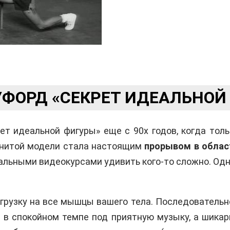
УФОРД «СЕКРЕТ ИДЕАЛЬНОЙ
т идеальной фигуры» еще с 90х годов, когда тол
менитой модели стала настоящим
прорывом в облас
льными видеокурсами удивить кого-то сложно. Одн
грузку на все мышцы вашего тела. Последователь
т в спокойном темпе под приятную музыку, а шика