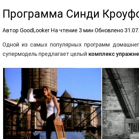
Программа Синди Кроуфо
Автор
GoodLooker
На чтение
3 мин
Обновлено
31.07
Одной из самых популярных программ домашнего
супермодель предлагает целый
комплекс упражне