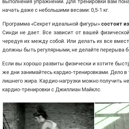
выполнения упражнений. Для тренировки вам пона
начать даже с небольшими весами: 0,5-1 кг.
Программа «Секрет идеальной фигуры»
состоит из
Синди не дает. Все зависит от вашей физическо
чередуя их между собой. Или делать их все вмест
должны быть регулярными, не делайте перерыва бо
Если вы хорошо развиты физически и хотите быстр
же дни занимайтесь кардио-тренировками. Дело в 
лишнего жира. Кардио-нагрузки можно получить не
кардио-тренировки с Джиллиан Майклс.