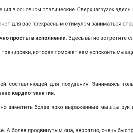
ения в основном статические. Сверхнагрузок здесь 
анет для вас прекрасным стимулом заниматься спо
чно просты в исполнении.
Здесь вы не встретите с
 тренировки, которая поможет вам успокоить мышцы
ей составляющей для похудения. Занимаясь тол
нно кардио-занятия.
но заметить более ярко выраженные мышцы рук и 
е. А более продвинутым она, вероятно, очень быст