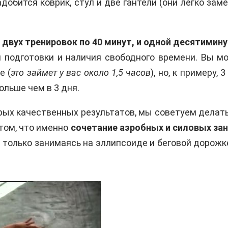
добится коврик, стул и две гантели (они легко за
 двух тренировок по 40 минут, и одной десятимину
й подготовки и наличия свободного времени. Вы м
е (
это займет у вас около 1,5 часов
), но, к примеру,
льше чем в 3 дня.
ых качественных результатов, мы советуем делать
том, что именно
сочетание аэробных и силовых за
 только занимаясь на эллипсоиде и беговой дорожк