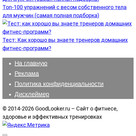
Топ-100 упражнений с весом собственного тела
для мужчин (самая полная подборка)
Тест: Как хорошо вы знаете тренеров домашних
фитнес-программ?
На главную
Реклама
Политика конфиденциальности
Дисклеймер
© 2014-2026 GoodLooker.ru – Сайт о фитнесе,
здоровье и эффективных тренировках