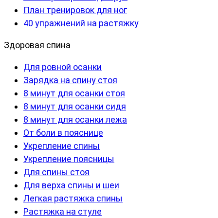
План тренировок для ног
40 упражнений на растяжку
Здоровая спина
Для ровной осанки
Зарядка на спину стоя
8 минут для осанки стоя
8 минут для осанки сидя
8 минут для осанки лежа
От боли в пояснице
Укрепление спины
Укрепление поясницы
Для спины стоя
Для верха спины и шеи
Легкая растяжка спины
Растяжка на стуле