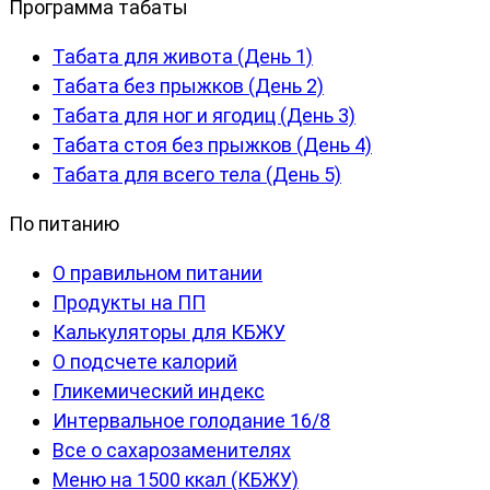
Программа табаты
Табата для живота (День 1)
Табата без прыжков (День 2)
Табата для ног и ягодиц (День 3)
Табата стоя без прыжков (День 4)
Табата для всего тела (День 5)
По питанию
О правильном питании
Продукты на ПП
Калькуляторы для КБЖУ
О подсчете калорий
Гликемический индекс
Интервальное голодание 16/8
Все о сахарозаменителях
Меню на 1500 ккал (КБЖУ)