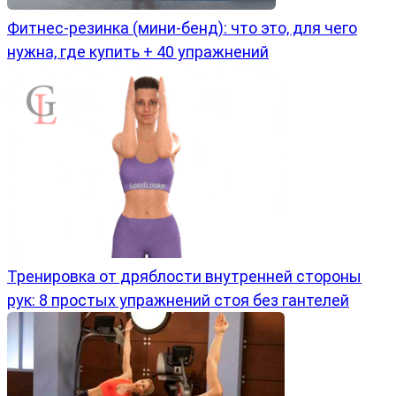
Фитнес-резинка (мини-бенд): что это, для чего
нужна, где купить + 40 упражнений
Тренировка от дряблости внутренней стороны
рук: 8 простых упражнений стоя без гантелей