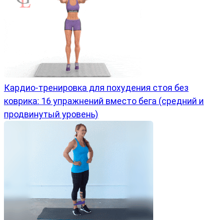
Кардио-тренировка для похудения стоя без
коврика: 16 упражнений вместо бега (средний и
продвинутый уровень)