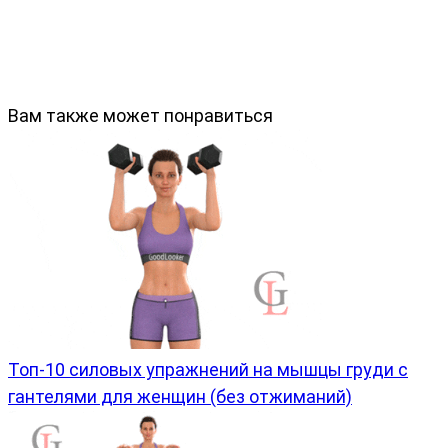
Вам также может понравиться
Топ-10 силовых упражнений на мышцы груди с
гантелями для женщин (без отжиманий)