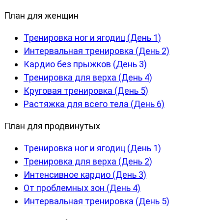
План для женщин
Тренировка ног и ягодиц (День 1)
Интервальная тренировка (День 2)
Кардио без прыжков (День 3)
Тренировка для верха (День 4)
Круговая тренировка (День 5)
Растяжка для всего тела (День 6)
План для продвинутых
Тренировка ног и ягодиц (День 1)
Тренировка для верха (День 2)
Интенсивное кардио (День 3)
От проблемных зон (День 4)
Интервальная тренировка (День 5)