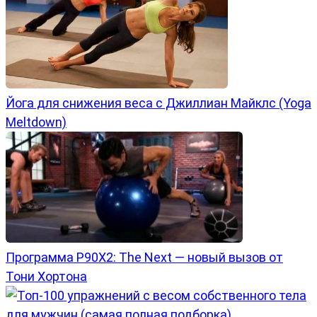
Йога для снижения веса с Джиллиан Майклс (Yoga
Meltdown)
Программа P90X2: The Next — новый вызов от
Тони Хортона