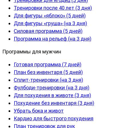
Тренировки для ягодиц (3 дня)
Тренировки после 40 лет (3 дня)
Для фигуры «яблоко» (5 дней)
Для фигуры «груша» (на 3 дня)
Силовая программа (5 дней)
Программа на рельеф (на 3 дня)
Программы для мужчин
Готовая программа (7 дней)
План без инвентаря (5 дней)
Сплит-тренировки (на 3 дня)
Фулбоди-тренировки (на 3 дня)
Для похудения в животе (3 дня)
Похудение без инвентаря (3 дня)
Убрать бока и живот
Кардио для быстрого похудения
План тренировок для рук