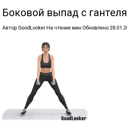
Боковой выпад с гантеля
Автор
GoodLooker
На чтение
мин
Обновлено
28.01.