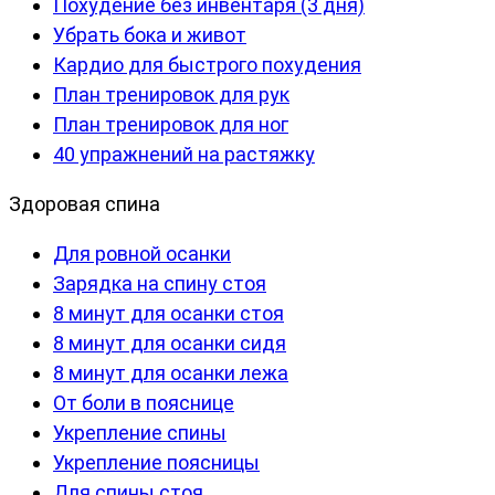
Похудение без инвентаря (3 дня)
Убрать бока и живот
Кардио для быстрого похудения
План тренировок для рук
План тренировок для ног
40 упражнений на растяжку
Здоровая спина
Для ровной осанки
Зарядка на спину стоя
8 минут для осанки стоя
8 минут для осанки сидя
8 минут для осанки лежа
От боли в пояснице
Укрепление спины
Укрепление поясницы
Для спины стоя