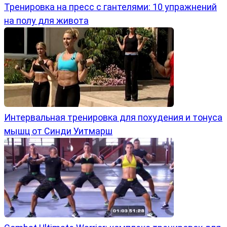
Тренировка на пресс с гантелями: 10 упражнений
на полу для живота
Интервальная тренировка для похудения и тонуса
мышц от Синди Уитмарш