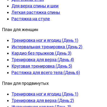
Для верха спины и шеи
Легкая растяжка спины
Растяжка на стуле
План для женщин
Тренировка ног и ягодиц (День 1)
Интервальная тренировка (День 2)
Кардио без прыжков (День 3)
Тренировка для верха (День 4)
Круговая тренировка (День 5)
Растяжка для всего тела (День 6)
План для продвинутых
Тренировка ног и ягодиц (День 1)
Тренировка для верха (День 2)
Интенсивное кардио (День 3)