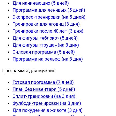
Для начинающих (5 дней)
Программа для ленивых (5 дней)
Экспресс-тренировки (на 5 дней)
Тренировки для ягодиц (3 дня)
Тренировки после 40 лет (3 дня)
Для фигуры «яблоко» (5 дней)
Для фигуры «груша» (на 3 дня)
Силовая программа (5 дней)
Программа на рельеф (на 3 дня)
Программы для мужчин
Готовая программа (7 дней)
План без инвентаря (5 дней)
Сплит-тренировки (на 3 дня)
Фулбоди-тренировки (на 3 дня)
Для похудения в животе (3 дня)