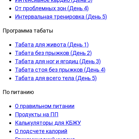
От проблемных зон (День 4)
Интервальная тренировка (День 5)
Программа табаты
Табата для живота (День 1)
Табата без прыжков (День 2)
Табата для ног и ягодиц (День 3)
Табата стоя без прыжков (День 4)
Табата для всего тела (День 5)
По питанию
О правильном питании
Продукты на ПП
Калькуляторы для КБЖУ
О подсчете калорий