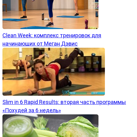
Clean Week: комплекс тренировок для
начинающих от Меган Дэвис
Slim in 6 Rapid Results: вторая часть программы
«Похудей за 6 недель»