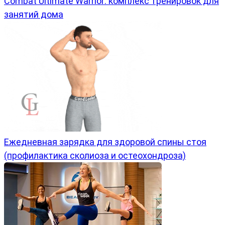
Combat Ultimate Warrior: комплекс тренировок для
занятий дома
Ежедневная зарядка для здоровой спины стоя
(профилактика сколиоза и остеохондроза)