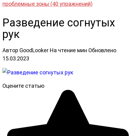
проблемные зоны (40 упражнений)
Разведение согнутых
рук
Автор
GoodLooker
На чтение
мин
Обновлено
15.03.2023
Оцените статью