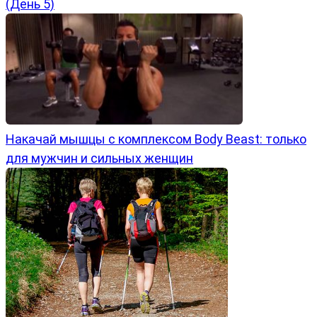
(День 5)
Накачай мышцы с комплексом Body Beast: только
для мужчин и сильных женщин