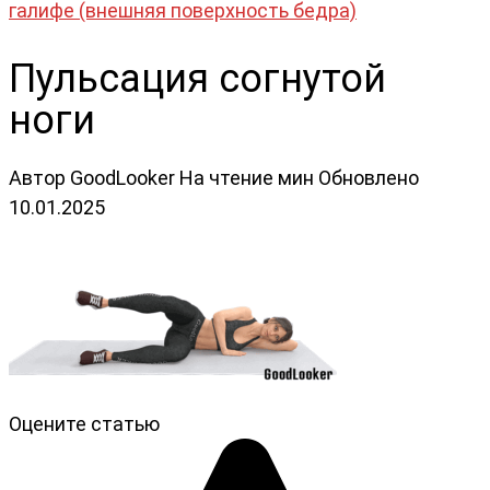
галифе (внешняя поверхность бедра)
Пульсация согнутой
ноги
Автор
GoodLooker
На чтение
мин
Обновлено
10.01.2025
Оцените статью