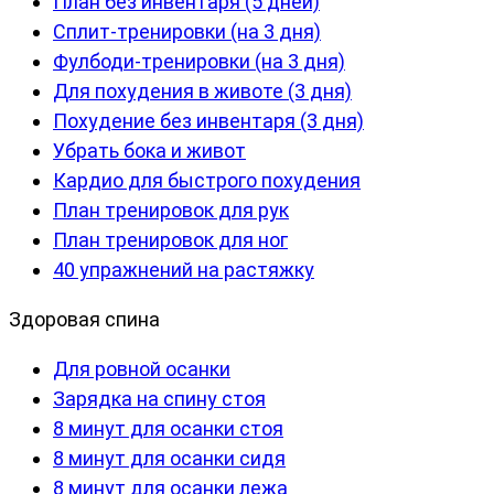
План без инвентаря (5 дней)
Сплит-тренировки (на 3 дня)
Фулбоди-тренировки (на 3 дня)
Для похудения в животе (3 дня)
Похудение без инвентаря (3 дня)
Убрать бока и живот
Кардио для быстрого похудения
План тренировок для рук
План тренировок для ног
40 упражнений на растяжку
Здоровая спина
Для ровной осанки
Зарядка на спину стоя
8 минут для осанки стоя
8 минут для осанки сидя
8 минут для осанки лежа