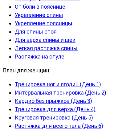
От боли в пояснице
Укрепление спины
Укрепление поясницы
Для спины стоя
Для верха спины и шеи
Легкая растяжка спины
Растяжка на стуле
План для женщин
Тренировка ног и ягодиц (День 1)
Интервальная тренировка (День 2)
Кардио без прыжков (День 3)
Тренировка для верха (День 4)
Круговая тренировка (День 5)
Растяжка для всего тела (День 6)