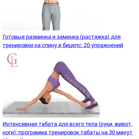
Готовые разминка и заминка (растяжка) для
тренировки на спину и бицепс: 20 упражнений
Интенсивная табата для всего тела (руки, живот,
ноги): программа тренировок табаты на 30 минут