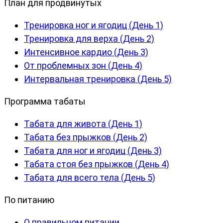
План для продвинутых
Тренировка ног и ягодиц (День 1)
Тренировка для верха (День 2)
Интенсивное кардио (День 3)
От проблемных зон (День 4)
Интервальная тренировка (День 5)
Программа табаты
Табата для живота (День 1)
Табата без прыжков (День 2)
Табата для ног и ягодиц (День 3)
Табата стоя без прыжков (День 4)
Табата для всего тела (День 5)
По питанию
О правильном питании