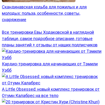
Скандинавская ходьба для пожилых и для
молодых: польза, особенности, советы,
снаряжение
Все тренировки Евы Ходаковской в наглядной
таблице, самое подробное описание, готовые
планы занятий + отзывы от наших подписчиков
Кардио-тренировка для начинающих от Тэмили
Уэбб
A Little Obsessed: новый комплекс тренировок от
Отумн Калабрес на все тело