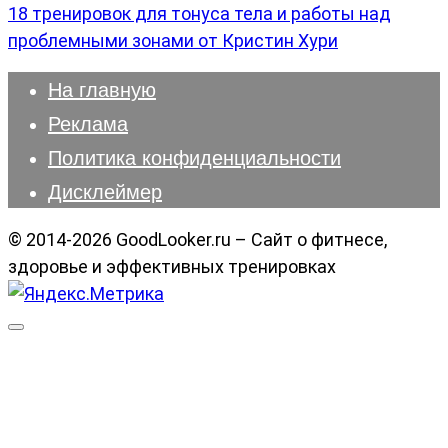
18 тренировок для тонуса тела и работы над
проблемными зонами от Кристин Хури
На главную
Реклама
Политика конфиденциальности
Дисклеймер
© 2014-2026 GoodLooker.ru – Сайт о фитнесе,
здоровье и эффективных тренировках