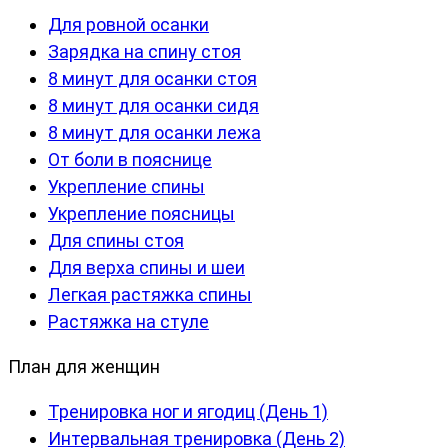
Для ровной осанки
Зарядка на спину стоя
8 минут для осанки стоя
8 минут для осанки сидя
8 минут для осанки лежа
От боли в пояснице
Укрепление спины
Укрепление поясницы
Для спины стоя
Для верха спины и шеи
Легкая растяжка спины
Растяжка на стуле
План для женщин
Тренировка ног и ягодиц (День 1)
Интервальная тренировка (День 2)