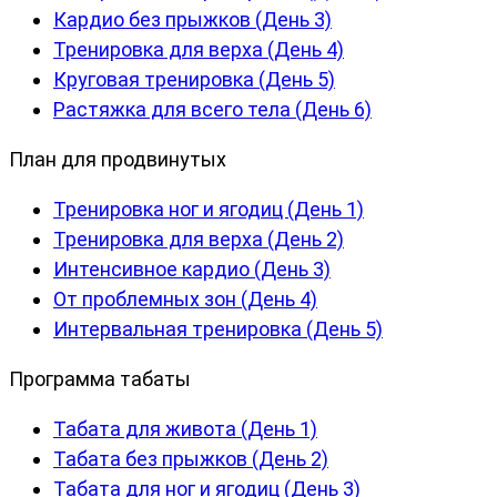
Кардио без прыжков (День 3)
Тренировка для верха (День 4)
Круговая тренировка (День 5)
Растяжка для всего тела (День 6)
План для продвинутых
Тренировка ног и ягодиц (День 1)
Тренировка для верха (День 2)
Интенсивное кардио (День 3)
От проблемных зон (День 4)
Интервальная тренировка (День 5)
Программа табаты
Табата для живота (День 1)
Табата без прыжков (День 2)
Табата для ног и ягодиц (День 3)