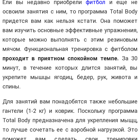
Ели вы недавно приобрели
фитбол
и еще не
освоили занятия с ним, то программа Total Body
придется вам как нельзя кстати. Она поможет
вам изучить основные эффективные упражнения,
которые можно выполнять с этим резиновым
мячом. Функциональная тренировка с фитболом
проходит в приятном спокойном темпе.
За 30
минут, в течение которых длится занятий, вы
укрепите мышцы ягодиц, бедер, рук, живота и
спины.
Для занятий вам понадобятся также небольшие
гантели (1-2 кг) и коврик. Поскольку программа
Total Body предназначена для укрепления мыщц,
то лучше сочетать ее с аэробной нагрузкой. Это
поможет вам сделать свои тренировки