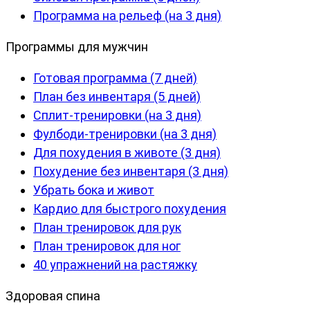
Программа на рельеф (на 3 дня)
Программы для мужчин
Готовая программа (7 дней)
План без инвентаря (5 дней)
Сплит-тренировки (на 3 дня)
Фулбоди-тренировки (на 3 дня)
Для похудения в животе (3 дня)
Похудение без инвентаря (3 дня)
Убрать бока и живот
Кардио для быстрого похудения
План тренировок для рук
План тренировок для ног
40 упражнений на растяжку
Здоровая спина