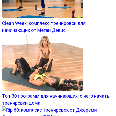
Clean Week: комплекс тренировок для
начинающих от Меган Дэвис
Топ-30 программ для начинающих: с чего начать
тренировки дома