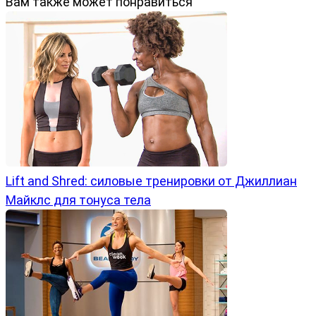
Вам также может понравиться
Lift and Shred: силовые тренировки от Джиллиан
Майклс для тонуса тела