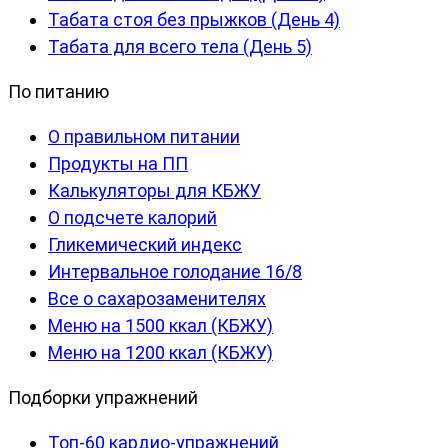
Табата стоя без прыжков (День 4)
Табата для всего тела (День 5)
По питанию
О правильном питании
Продукты на ПП
Калькуляторы для КБЖУ
О подсчете калорий
Гликемический индекс
Интервальное голодание 16/8
Все о сахарозаменителях
Меню на 1500 ккал (КБЖУ)
Меню на 1200 ккал (КБЖУ)
Подборки упражнений
Топ-60 кардио-упражнений