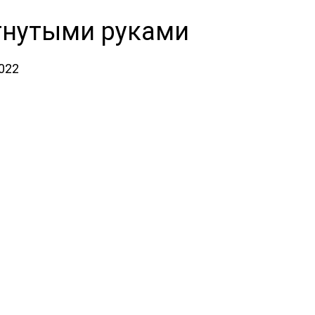
огнутыми руками
2022