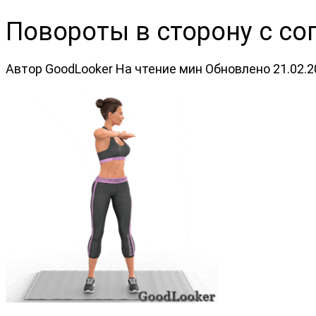
Повороты в сторону с с
Автор
GoodLooker
На чтение
мин
Обновлено
21.02.