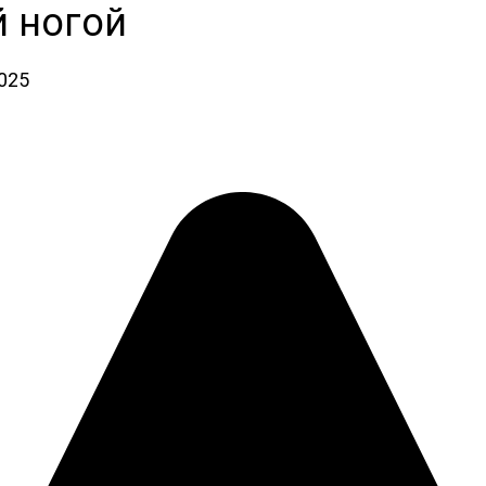
й ногой
2025