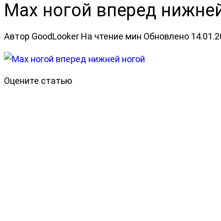
Мах ногой вперед нижне
Автор
GoodLooker
На чтение
мин
Обновлено
14.01.
Оцените статью