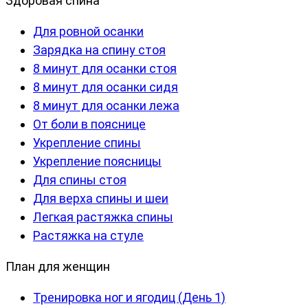
Здоровая спина
Для ровной осанки
Зарядка на спину стоя
8 минут для осанки стоя
8 минут для осанки сидя
8 минут для осанки лежа
От боли в пояснице
Укрепление спины
Укрепление поясницы
Для спины стоя
Для верха спины и шеи
Легкая растяжка спины
Растяжка на стуле
План для женщин
Тренировка ног и ягодиц (День 1)