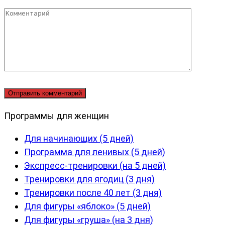
Комментарий
Программы для женщин
Для начинающих (5 дней)
Программа для ленивых (5 дней)
Экспресс-тренировки (на 5 дней)
Тренировки для ягодиц (3 дня)
Тренировки после 40 лет (3 дня)
Для фигуры «яблоко» (5 дней)
Для фигуры «груша» (на 3 дня)