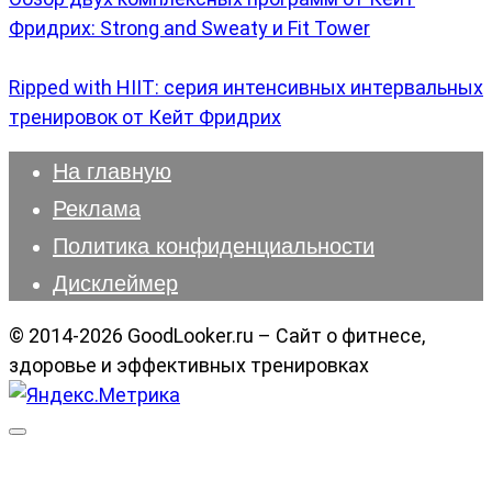
Фридрих: Strong and Sweaty и Fit Tower
Ripped with HIIT: серия интенсивных интервальных
тренировок от Кейт Фридрих
На главную
Реклама
Политика конфиденциальности
Дисклеймер
© 2014-2026 GoodLooker.ru – Сайт о фитнесе,
здоровье и эффективных тренировках