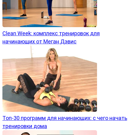
Clean Week: комплекс тренировок для
начинающих от Меган Дэвис
Топ-30 программ для начинающих: с чего начать
тренировки дома