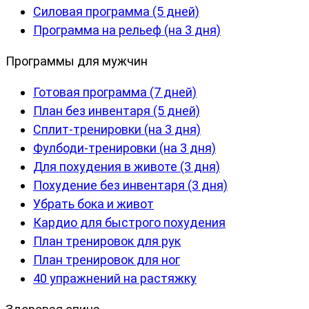
Силовая программа (5 дней)
Программа на рельеф (на 3 дня)
Программы для мужчин
Готовая программа (7 дней)
План без инвентаря (5 дней)
Сплит-тренировки (на 3 дня)
Фулбоди-тренировки (на 3 дня)
Для похудения в животе (3 дня)
Похудение без инвентаря (3 дня)
Убрать бока и живот
Кардио для быстрого похудения
План тренировок для рук
План тренировок для ног
40 упражнений на растяжку