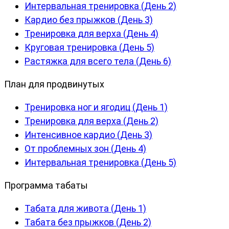
Интервальная тренировка (День 2)
Кардио без прыжков (День 3)
Тренировка для верха (День 4)
Круговая тренировка (День 5)
Растяжка для всего тела (День 6)
План для продвинутых
Тренировка ног и ягодиц (День 1)
Тренировка для верха (День 2)
Интенсивное кардио (День 3)
От проблемных зон (День 4)
Интервальная тренировка (День 5)
Программа табаты
Табата для живота (День 1)
Табата без прыжков (День 2)