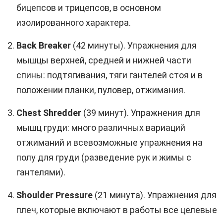
бицепсов и трицепсов, в основном
изолированного характера.
Back Breaker
(42 минуты). Упражнения для
мышцы верхней, средней и нижней части
спины: подтягивания, тяги гантелей стоя и в
положении планки, пуловер, отжимания.
Chest Shredder
(39 минут). Упражнения для
мышц груди: много различных вариаций
отжиманий и всевозможные упражнения на
полу для груди (разведение рук и жимы с
гантелями).
Shoulder Pressure
(21 минута). Упражнения для
плеч, которые включают в работы все целевые