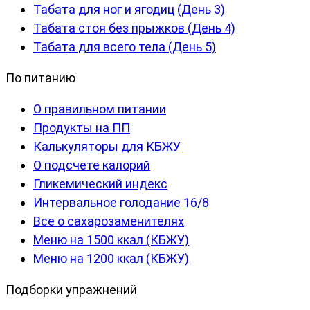
Табата для ног и ягодиц (День 3)
Табата стоя без прыжков (День 4)
Табата для всего тела (День 5)
По питанию
О правильном питании
Продукты на ПП
Калькуляторы для КБЖУ
О подсчете калорий
Гликемический индекс
Интервальное голодание 16/8
Все о сахарозаменителях
Меню на 1500 ккал (КБЖУ)
Меню на 1200 ккал (КБЖУ)
Подборки упражнений