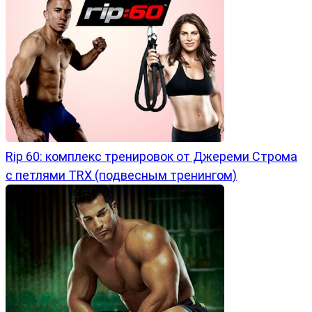
Rip 60: комплекс тренировок от Джереми Строма
с петлями TRX (подвесным тренингом)