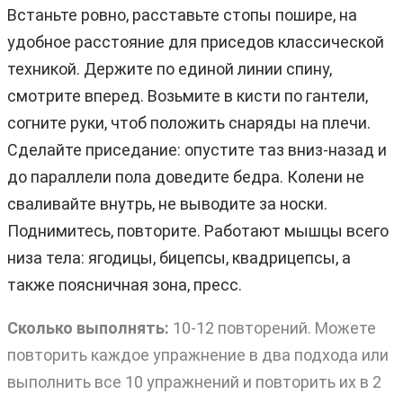
Встаньте ровно, расставьте стопы пошире, на
удобное расстояние для приседов классической
техникой. Держите по единой линии спину,
смотрите вперед. Возьмите в кисти по гантели,
согните руки, чтоб положить снаряды на плечи.
Сделайте приседание: опустите таз вниз-назад и
до параллели пола доведите бедра. Колени не
сваливайте внутрь, не выводите за носки.
Поднимитесь, повторите. Работают мышцы всего
низа тела: ягодицы, бицепсы, квадрицепсы, а
также поясничная зона, пресс.
Сколько выполнять:
10-12 повторений. Можете
повторить каждое упражнение в два подхода или
выполнить все 10 упражнений и повторить их в 2