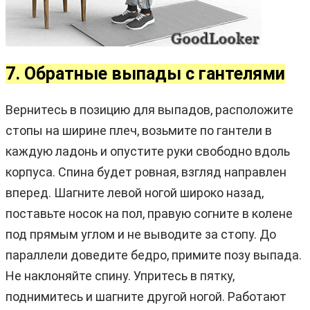
7. Обратные выпады с гантелями
Вернитесь в позицию для выпадов, расположите
стопы на ширине плеч, возьмите по гантели в
каждую ладонь и опустите руки свободно вдоль
корпуса. Спина будет ровная, взгляд направлен
вперед. Шагните левой ногой широко назад,
поставьте носок на пол, правую согните в колене
под прямым углом и не выводите за стопу. До
параллели доведите бедро, примите позу выпада.
Не наклоняйте спину. Упритесь в пятку,
поднимитесь и шагните другой ногой. Работают