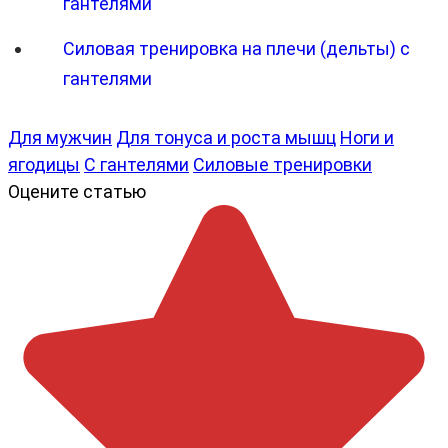
гантелями
Силовая тренировка на плечи (дельты) с
гантелями
Для мужчин
Для тонуса и роста мышц
Ноги и
ягодицы
С гантелями
Силовые тренировки
Оцените статью