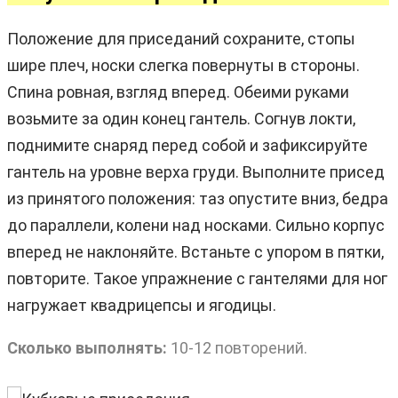
Положение для приседаний сохраните, стопы
шире плеч, носки слегка повернуты в стороны.
Спина ровная, взгляд вперед. Обеими руками
возьмите за один конец гантель. Согнув локти,
поднимите снаряд перед собой и зафиксируйте
гантель на уровне верха груди. Выполните присед
из принятого положения: таз опустите вниз, бедра
до параллели, колени над носками. Сильно корпус
вперед не наклоняйте. Встаньте с упором в пятки,
повторите. Такое упражнение с гантелями для ног
нагружает квадрицепсы и ягодицы.
Сколько выполнять:
10-12 повторений.