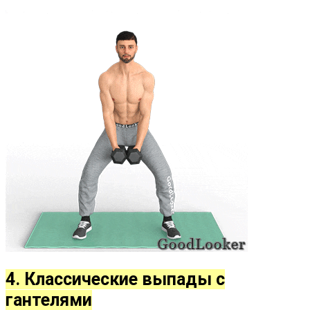
4. Классические выпады с
гантелями