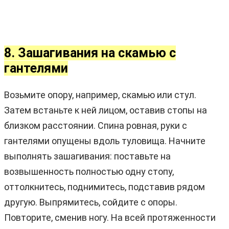
8. Зашагивания на скамью с
гантелями
Возьмите опору, например, скамью или стул.
Затем встаньте к ней лицом, оставив стопы на
близком расстоянии. Спина ровная, руки с
гантелями опущены вдоль туловища. Начните
выполнять зашагивания: поставьте на
возвышенность полностью одну стопу,
оттолкнитесь, поднимитесь, подставив рядом
другую. Выпрямитесь, сойдите с опоры.
Повторите, сменив ногу. На всей протяженности