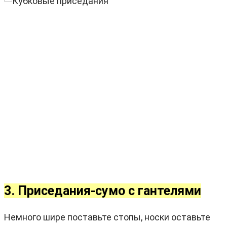
3. Приседания-сумо с гантелями
Немного шире поставьте стопы, носки оставьте