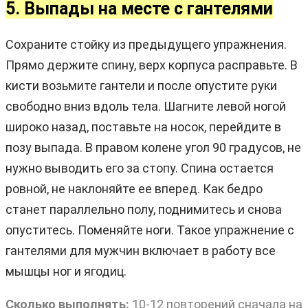
5. Выпады на месте с гантелями
Сохраните стойку из предыдущего упражнения.
Прямо держите спину, верх корпуса расправьте. В
кисти возьмите гантели и после опустите руки
свободно вниз вдоль тела. Шагните левой ногой
широко назад, поставьте на носок, перейдите в
позу выпада. В правом колене угол 90 градусов, не
нужно выводить его за стопу. Спина остается
ровной, не наклоняйте ее вперед. Как бедро
станет параллельно полу, поднимитесь и снова
опуститесь. Поменяйте ноги. Такое упражнение с
гантелями для мужчин включает в работу все
мышцы ног и ягодиц.
Сколько выполнять:
10-12 повторений сначала на