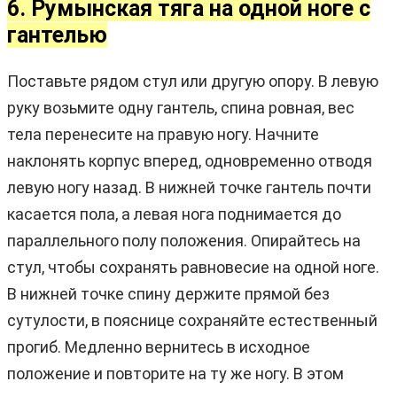
6. Румынская тяга на одной ноге с
гантелью
Поставьте рядом стул или другую опору. В левую
руку возьмите одну гантель, спина ровная, вес
тела перенесите на правую ногу. Начните
наклонять корпус вперед, одновременно отводя
левую ногу назад. В нижней точке гантель почти
касается пола, а левая нога поднимается до
параллельного полу положения. Опирайтесь на
стул, чтобы сохранять равновесие на одной ноге.
В нижней точке спину держите прямой без
сутулости, в пояснице сохраняйте естественный
прогиб. Медленно вернитесь в исходное
положение и повторите на ту же ногу. В этом