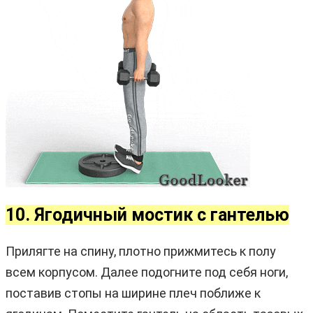
10. Ягодичный мостик с гантелью
Прилягте на спину, плотно прижмитесь к полу
всем корпусом. Далее подогните под себя ноги,
поставив стопы на ширине плеч поближе к