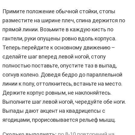
Примите положение обычной стойки, стопы
разместите на ширине плеч, спина держится по
прямой линии. Возьмите в каждую кисть по
гантели, руки опущены ровно вдоль корпуса.
Теперь перейдите к основному движению –
сделайте шаг вперед левой ногой, стопу
полностью поставьте, опустите таз в выпад,
согнув колено. Доведя бедро до параллельной
линии к полу, оттолкнитесь, встаньте на место.
Держите корпус ровным, не наклоняйтесь.
Выполните шаг левой ногой, чередуйте обе ноги.
Выпады дают акцент на квадрицепсы с
ягодицами, прорисовывается рельеф мышц.
Сколько выполнять:
по 8-10 повторений на