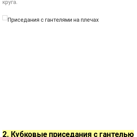
круга.
2. Кубковые приседания с гантелью