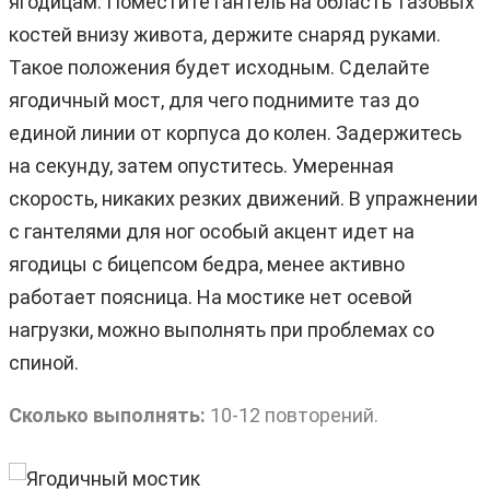
ягодицам. Поместите гантель на область тазовых
костей внизу живота, держите снаряд руками.
Такое положения будет исходным. Сделайте
ягодичный мост, для чего поднимите таз до
единой линии от корпуса до колен. Задержитесь
на секунду, затем опуститесь. Умеренная
скорость, никаких резких движений. В упражнении
с гантелями для ног особый акцент идет на
ягодицы с бицепсом бедра, менее активно
работает поясница. На мостике нет осевой
нагрузки, можно выполнять при проблемах со
спиной.
Сколько выполнять:
10-12 повторений.