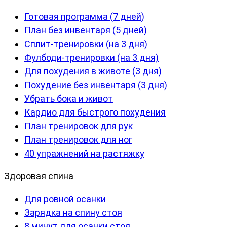
Готовая программа (7 дней)
План без инвентаря (5 дней)
Сплит-тренировки (на 3 дня)
Фулбоди-тренировки (на 3 дня)
Для похудения в животе (3 дня)
Похудение без инвентаря (3 дня)
Убрать бока и живот
Кардио для быстрого похудения
План тренировок для рук
План тренировок для ног
40 упражнений на растяжку
Здоровая спина
Для ровной осанки
Зарядка на спину стоя
8 минут для осанки стоя