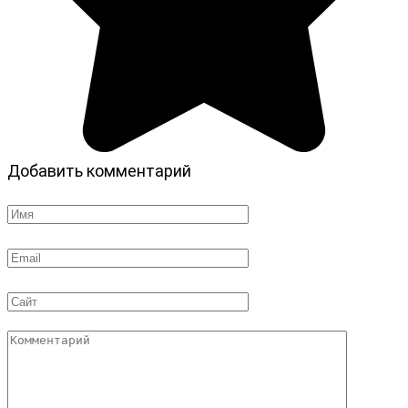
Добавить комментарий
Имя
*
Email
*
Сайт
Комментарий