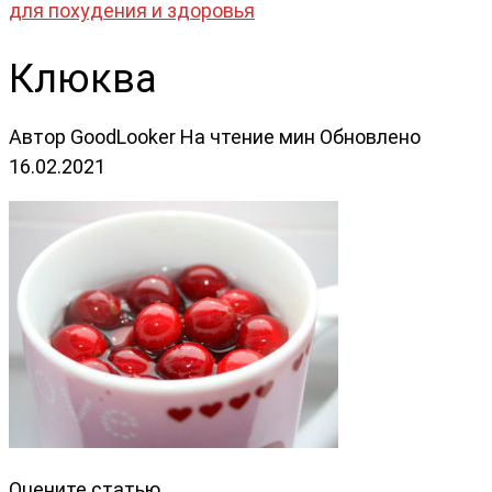
для похудения и здоровья
Клюква
Автор
GoodLooker
На чтение
мин
Обновлено
16.02.2021
Оцените статью