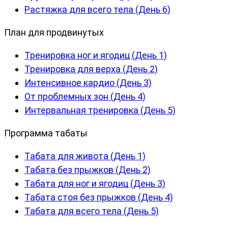
Растяжка для всего тела (День 6)
План для продвинутых
Тренировка ног и ягодиц (День 1)
Тренировка для верха (День 2)
Интенсивное кардио (День 3)
От проблемных зон (День 4)
Интервальная тренировка (День 5)
Программа табаты
Табата для живота (День 1)
Табата без прыжков (День 2)
Табата для ног и ягодиц (День 3)
Табата стоя без прыжков (День 4)
Табата для всего тела (День 5)