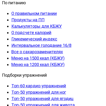
По питанию
О правильном питании
Продукты на ПП
Калькуляторы для КБЖУ
О подсчете калорий
Гликемический индекс
Интервальное голодание 16/8
Все о сахарозаменителях
Меню на 1500 ккал (КБЖУ)
Меню на 1200 ккал (КБЖУ)
Подборки упражнений
Топ-60 кардио-упражнений
Топ-50 упражнений для ног
Топ-50 упражнений для ягодиц
Топ-50 упражнений для живота