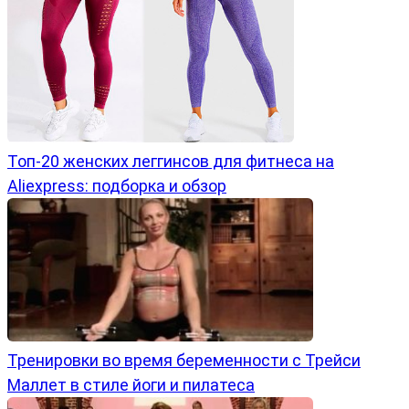
Топ-20 женских леггинсов для фитнеса на
Aliexpress: подборка и обзор
Тренировки во время беременности с Трейси
Маллет в стиле йоги и пилатеса