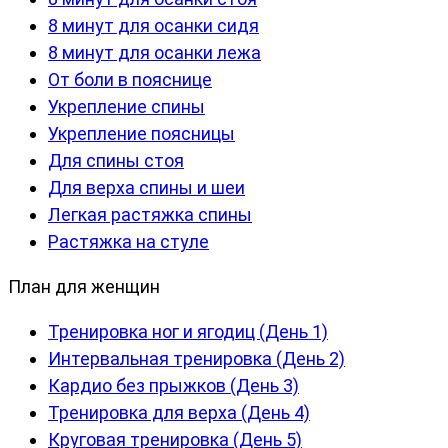
8 минут для осанки сидя
8 минут для осанки лежа
От боли в пояснице
Укрепление спины
Укрепление поясницы
Для спины стоя
Для верха спины и шеи
Легкая растяжка спины
Растяжка на стуле
План для женщин
Тренировка ног и ягодиц (День 1)
Интервальная тренировка (День 2)
Кардио без прыжков (День 3)
Тренировка для верха (День 4)
Круговая тренировка (День 5)