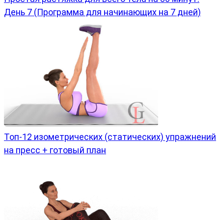
День 7 (Программа для начинающих на 7 дней)
Топ-12 изометрических (статических) упражнений
на пресс + готовый план