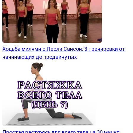
Ходьба милями с Лесли Сансон: 3 тренировки от
начинающих до продвинутых
Простая растяжка для всего тела на 30 минут: