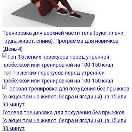
Тренировка для верхней части тела (руки, плечи,
грудь, живот, спина): Программа для новичков
(День 4)
Топ-15 легких перекусов перед утренней
пробежкой или тренировкой на 100-150 ккал
Готовая тренировка для похудения без прыжков
(с акцентом на живот, бедра и ягодицы) на 15 или
30 минут