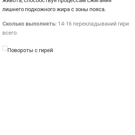
живота, способствуя процессам сжигания
лишнего подкожного жира с зоны пояса.
Сколько выполнять:
14-16 перекладываний гири
всего.