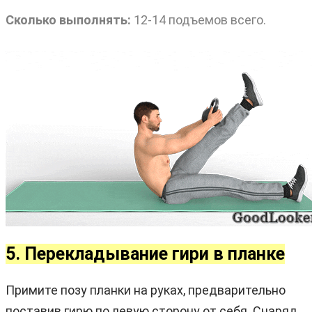
Сколько выполнять:
12-14 подъемов всего.
5. Перекладывание гири в планке
Примите позу планки на руках, предварительно
поставив гирю по левую сторону от себя. Снаряд