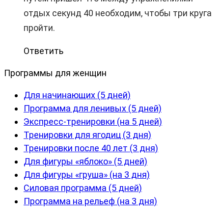
отдых секунд 40 необходим, чтобы три круга
пройти.
Ответить
Программы для женщин
Для начинающих (5 дней)
Программа для ленивых (5 дней)
Экспресс-тренировки (на 5 дней)
Тренировки для ягодиц (3 дня)
Тренировки после 40 лет (3 дня)
Для фигуры «яблоко» (5 дней)
Для фигуры «груша» (на 3 дня)
Силовая программа (5 дней)
Программа на рельеф (на 3 дня)