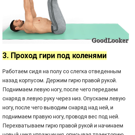
3. Проход гири под коленями
Работаем сидя на полу со слегка отведенным
назад корпусом. Держим гирю правой рукой.
Поднимаем левую ногу, после чего передаем
снаряд в левую руку через низ. Опускаем левую
ногу, после чего выводим снаряд над ней, и
поднимаем правую ногу, проводя вес под ней.
Перехватываем гирю правой рукой и начинаем
новый цикл упражнения, описывая траекторию