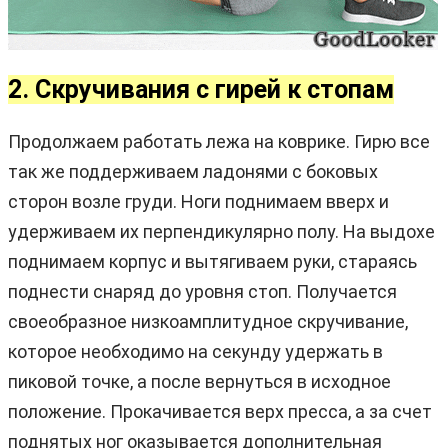
2. Скручивания с гирей к стопам
Продолжаем работать лежа на коврике. Гирю все
так же поддерживаем ладонями с боковых
сторон возле груди. Ноги поднимаем вверх и
удерживаем их перпендикулярно полу. На выдохе
поднимаем корпус и вытягиваем руки, стараясь
поднести снаряд до уровня стоп. Получается
своеобразное низкоамплитудное скручивание,
которое необходимо на секунду удержать в
пиковой точке, а после вернуться в исходное
положение. Прокачивается верх пресса, а за счет
поднятых ног оказывается дополнительная