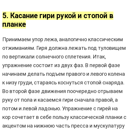
5. Касание гири рукой и стопой в
планке
Принимаем упор лежа, аналогично классическим
отжиманиям. Гиря должна лежать под туловищем
по вертикали солнечного сплетения. Итак,
упражнение состоит из двух фаз. В первой фазе
начинаем делать подъем правого и левого колена
к низу груди, стараясь коснуться стопой снаряда.
Во второй фазе движения поочередно отрываем
руку от пола и касаемся гири сначала правой, а
потом и левой ладонью. Упражнение с гирей на
кор сочетает в себе пользу классической планки с
акцентом на нижнюю часть пресса и мускулатуру