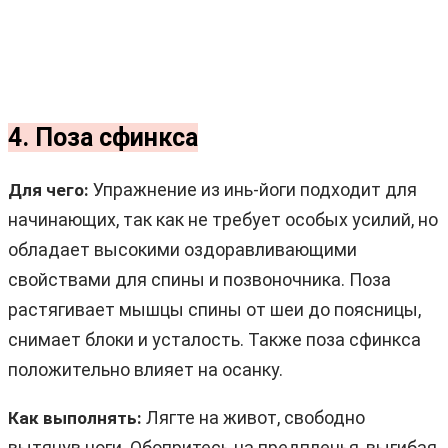
4. Поза сфинкса
Упражнение из инь-йоги подходит для
Для чего:
начинающих, так как не требует особых усилий, но
обладает высокими оздоравливающими
свойствами для спины и позвоночника. Поза
растягивает мышцы спины от шеи до поясницы,
снимает блоки и усталость. Также поза сфинкса
положительно влияет на осанку.
Лягте на живот, свободно
Как выполнять:
вытянув ноги. Обопритесь на предплечья, выгибая