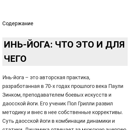
Содержание
ИНЬ-ЙОГА: ЧТО ЭТО И ДЛЯ
ЧЕГО
Инь-йога – это авторская практика,
разработанная в 70-х годах прошлого века Паули
Зинком, преподавателем боевых искусств и
даосской йоги. Его ученик Пол Грилли развил
методику и внес в нее собственные коррективы.
Суть даосской йоги в комбинации динамики и
статики. Динамика отвечает за мужскую энергию