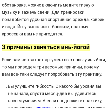
обстановке, можно включить медитативную
музыку и зажечь свечи. Для тренировки
понадобится удобная спортивная одежда, коврик
и вода. Йогу выполняют босиком, поэтому
кроссовки вам не пригодятся.
3 причины заняться инь-йогой
Если вам не хватает аргументов в пользу инь-йоги,
то мы приведем три весомые причины, почему
вам все-таки следует попробовать эту практику.
Вы улучшите гибкость. С какого бы уровня вы
не начали, спустя месяц-два вы удивитесь
новым умениям. А если продолжите практику,
то научитесь
шпагату
и другим сложным позам