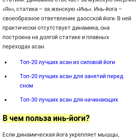
«Ян», статика – за женскую «Инь». Инь-йога –
своеобразное ответвление даосской йоги. В ней
практически отсутствует динамика, она
построена на долгой статике и плавных
переходах асан.
Топ-20 лучших асан из силовой йоги
Топ-20 лучших асан для занятий перед
сном
Топ-30 лучших асан для начинающих
В чем польза инь-йоги?
Если динамическая йога укрепляет мышцы,