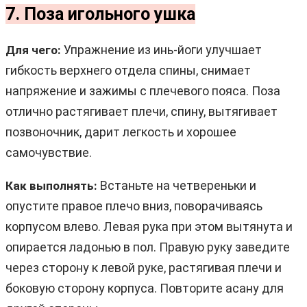
7. Поза игольного ушка
Упражнение из инь-йоги улучшает
Для чего:
гибкость верхнего отдела спины, снимает
напряжение и зажимы с плечевого пояса. Поза
отлично растягивает плечи, спину, вытягивает
позвоночник, дарит легкость и хорошее
самочувствие.
Встаньте на четвереньки и
Как выполнять:
опустите правое плечо вниз, поворачиваясь
корпусом влево. Левая рука при этом вытянута и
опирается ладонью в пол. Правую руку заведите
через сторону к левой руке, растягивая плечи и
боковую сторону корпуса. Повторите асану для