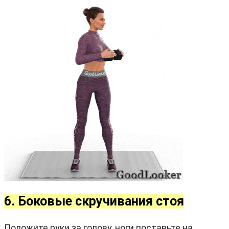
6. Боковые скручивания стоя
Положите руки за голову, ноги поставьте на