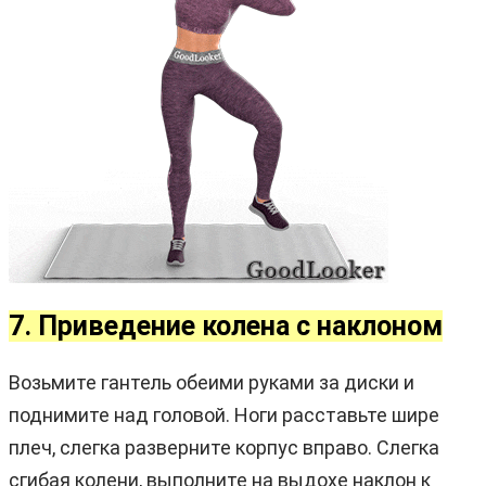
7. Приведение колена с наклоном
Возьмите гантель обеими руками за диски и
поднимите над головой. Ноги расставьте шире
плеч, слегка разверните корпус вправо. Слегка
сгибая колени, выполните на выдохе наклон к