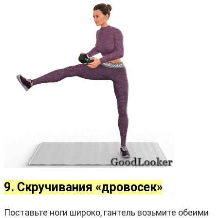
9. Скручивания «дровосек»
Поставьте ноги широко, гантель возьмите обеими