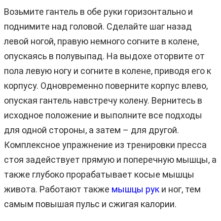
Возьмите гантель в обе руки горизонтально и
поднимите над головой. Сделайте шаг назад
левой ногой, правую немного согните в колене,
опускаясь в полувыпад. На выдохе оторвите от
пола левую ногу и согните в колене, приводя его к
корпусу. Одновременно поверните корпус влево,
опуская гантель навстречу колену. Вернитесь в
исходное положение и выполните все подходы
для одной стороны, а затем – для другой.
Комплексное упражнение из тренировки пресса
стоя задействует прямую и поперечную мышцы, а
также глубоко прорабатывает косые мышцы
живота. Работают также
мышцы рук
и ног, тем
самым повышая пульс и сжигая калории.