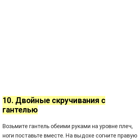
10. Двойные скручивания с
гантелью
Возьмите гантель обеими руками на уровне плеч,
ноги поставьте вместе. На выдохе согните правую