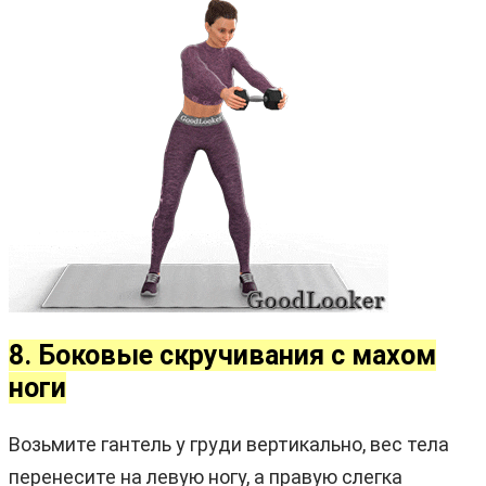
8. Боковые скручивания с махом
ноги
Возьмите гантель у груди вертикально, вес тела
перенесите на левую ногу, а правую слегка