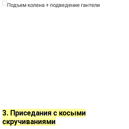
3. Приседания с косыми
скручиваниями