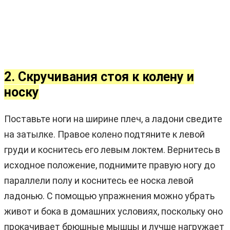
2. Скручивания стоя к колену и
носку
Поставьте ноги на ширине плеч, а ладони сведите
на затылке. Правое колено подтяните к левой
груди и коснитесь его левым локтем. Вернитесь в
исходное положение, поднимите правую ногу до
параллели полу и коснитесь ее носка левой
ладонью. С помощью упражнения можно убрать
живот и бока в домашних условиях, поскольку оно
прокачивает брюшные мышцы и лучше нагружает