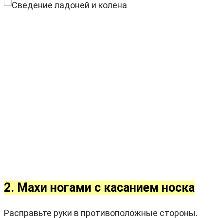
2. Махи ногами с касанием носка
Расправьте руки в противоположные стороны.