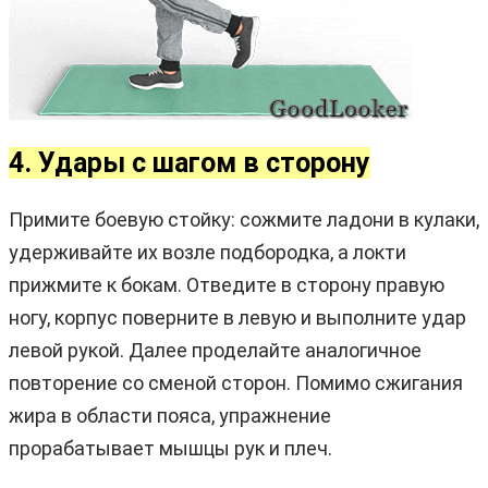
4. Удары с шагом в сторону
Примите боевую стойку: сожмите ладони в кулаки,
удерживайте их возле подбородка, а локти
прижмите к бокам. Отведите в сторону правую
ногу, корпус поверните в левую и выполните удар
левой рукой. Далее проделайте аналогичное
повторение со сменой сторон. Помимо сжигания
жира в области пояса, упражнение
прорабатывает мышцы рук и плеч.