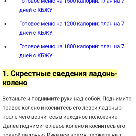
Готовое меню на 1500 калорий: план на 7
дней с КБЖУ
Готовое меню на 1200 калорий: план на 7
дней с КБЖУ
Готовое меню на 1800 калорий: план на 7
дней с КБЖУ
1. Скрестные сведения ладонь-
колено
Встаньте и поднимите руки над собой. Поднимите
правое колено и коснитесь его левой ладонью,
после чего вернитесь в исходное положение.
Далее поднимите левое колено и коснитесь его
правой ладонью. Руки все время держите над