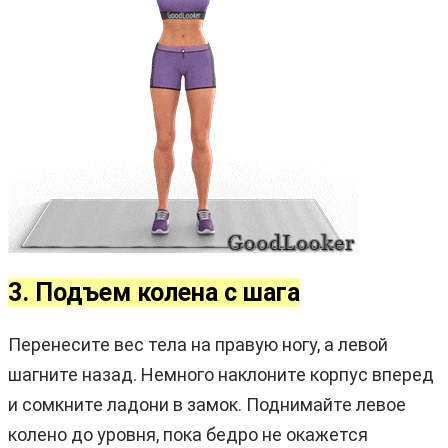
3. Подъем колена с шага
Перенесите вес тела на правую ногу, а левой
шагните назад. Немного наклоните корпус вперед
и сомкните ладони в замок. Поднимайте левое
колено до уровня, пока бедро не окажется