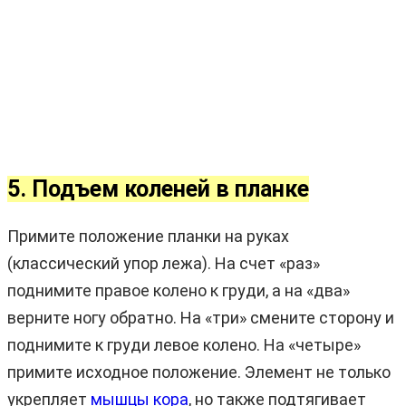
5. Подъем коленей в планке
Примите положение планки на руках
(классический упор лежа). На счет «раз»
поднимите правое колено к груди, а на «два»
верните ногу обратно. На «три» смените сторону и
поднимите к груди левое колено. На «четыре»
примите исходное положение. Элемент не только
укрепляет
мышцы кора
, но также подтягивает