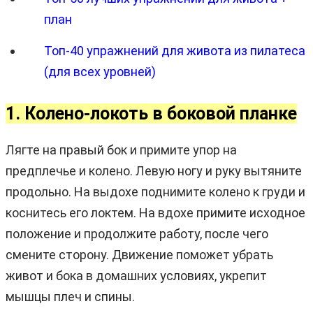
план
Топ-40 упражнений для живота из пилатеса
(для всех уровней)
1. Колено-локоть в боковой планке
Лягте на правый бок и примите упор на
предплечье и колено. Левую ногу и руку вытяните
продольно. На выдохе поднимите колено к груди и
коснитесь его локтем. На вдохе примите исходное
положение и продолжите работу, после чего
смените сторону. Движение поможет убрать
живот и бока в домашних условиях, укрепит
мышцы плеч и спины.