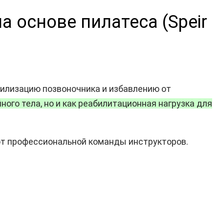
 основе пилатеса (Speir
билизацию позвоночника и избавлению от
ого тела, но и как реабилитационная нагрузка для
V от профессиональной команды инструкторов.