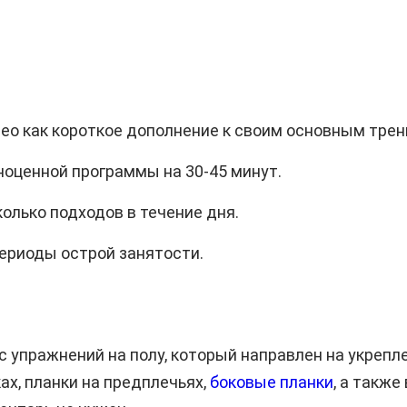
о как короткое дополнение к своим основным трен
ноценной программы на 30-45 минут.
олько подходов в течение дня.
периоды острой занятости.
 упражнений на полу, который направлен на укрепле
ах, планки на предплечьях,
боковые планки
, а такж