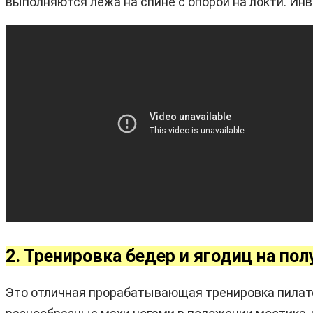
выполняются лежа на спине с опорой на локти. Инв
2. Тренировка бедер и ягодиц на пол
Это отличная прорабатывающая тренировка пилат