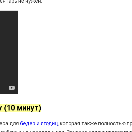
ентарь не нужен.
у (10 минут)
еса для
бедер и ягодиц
, которая также полностью п