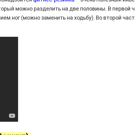
орый можно разделить на две половины. В первой ч
нием ног (можно заменить на ходьбу). Во второй ча